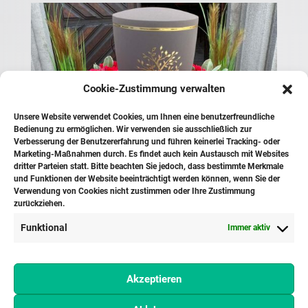
Cookie-Zustimmung verwalten
Unsere Website verwendet Cookies, um Ihnen eine benutzerfreundliche
Bedienung zu ermöglichen. Wir verwenden sie ausschließlich zur
Verbesserung der Benutzererfahrung und führen keinerlei Tracking- oder
Marketing-Maßnahmen durch. Es findet auch kein Austausch mit Websites
dritter Parteien statt. Bitte beachten Sie jedoch, dass bestimmte Merkmale
und Funktionen der Website beeinträchtigt werden können, wenn Sie der
Verwendung von Cookies nicht zustimmen oder Ihre Zustimmung
zurückziehen.
Gärtnerei Wiegand –
Funktional
Immer aktiv
für Blumen, die begeistern.
Akzeptieren