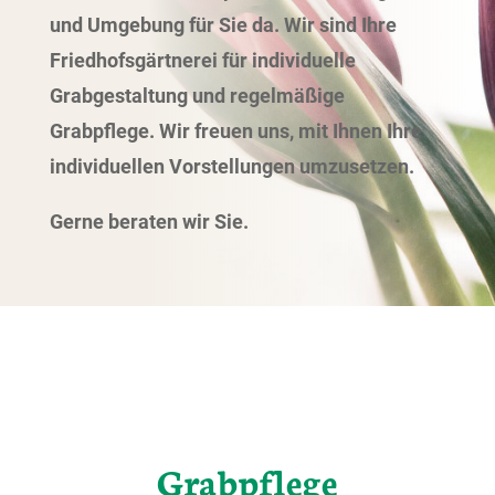
und Umgebung für Sie da. Wir sind Ihre
Friedhofsgärtnerei für individuelle
Grabgestaltung und regelmäßige
Grabpflege. Wir freuen uns, mit Ihnen Ihre
individuellen Vorstellungen umzusetzen.
Gerne beraten wir Sie.
Grabpflege