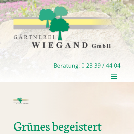
Beratung: 0 23 39 / 44 04
Grünes begeistert