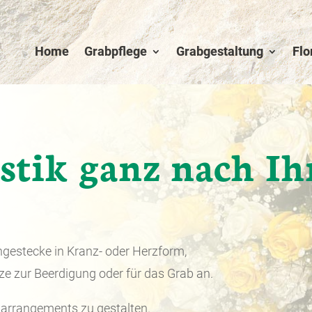
Home
Grabpflege
Grabgestaltung
Flo
stik ganz nach Ih
ngestecke in Kranz- oder Herzform,
e zur Beerdigung oder für das Grab an.
narrangements zu gestalten.