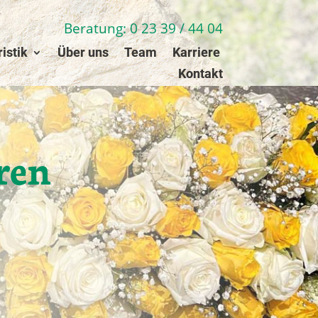
Beratung: 0 23 39 / 44 04
ristik
Über uns
Team
Karriere
Kontakt
ren