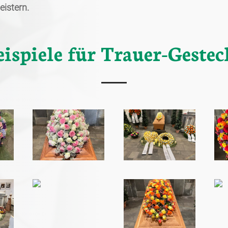
eistern.
eispiele für Trauer-Gestec