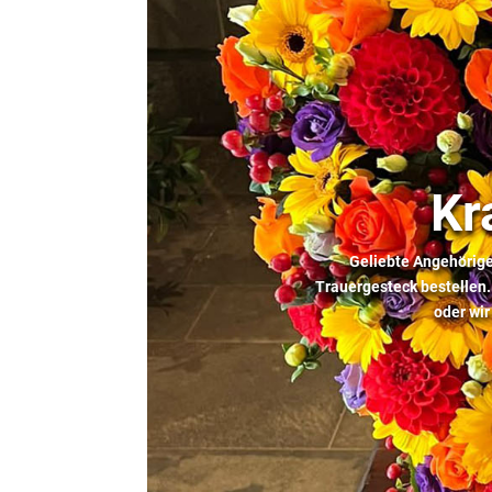
Kr
Geliebte Angehörige
Trauergesteck bestellen.
oder wir