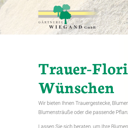
Trauer-Flori
Wünschen
Wir bieten Ihnen Trauergestecke, Blume
Blumensträuße oder die passende Pflanz
Lassen Sie sich beraten, um Ihre Blume