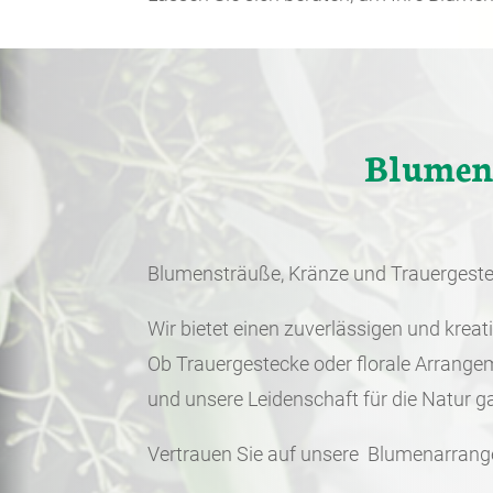
Blumen-
Blumensträuße, Kränze und Trauergesteck
Wir bietet einen zuverlässigen und krea
Ob Trauergestecke oder florale Arrange
und unsere Leidenschaft für die Natur g
Vertrauen Sie auf unsere Blumenarrang