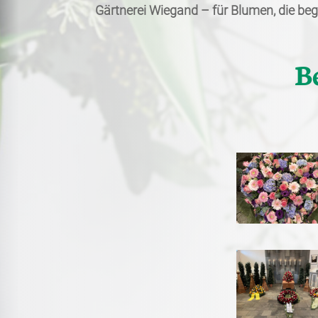
Gärtnerei Wiegand – für Blumen, die beg
B