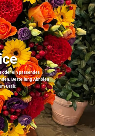
ice
n oder ein passendes
inden. Bestellung Abholen
dem Grab.