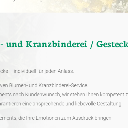
 und Kranzbinderei / Gesteck
e – individuell für jeden Anlass.
tiven Blumen- und Kranzbinderei-Service.
ments nach Kundenwunsch, wir stehen Ihnen kompetent zu
arantieren eine ansprechende und liebevolle Gestaltung.
ements, die Ihre Emotionen zum Ausdruck bringen.